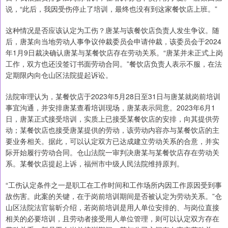
说，“此后，我因受伤停止了培训，最终也没有到这家餐饮店上班。”
这种情况是否应该认定为工伤？唐某与该餐饮店负责人发生争议。随
后，唐某向当地劳动人事争议仲裁委员会申请仲裁，该委员会于2024
年1月9日裁决确认唐某与某餐饮店存在劳动关系。“唐某并未正式上岗
工作，双方也还没签订书面劳动合同。”餐饮店负责人表示不服，在法
定期限内向仓山区法院提起诉讼。
法院审理认为，某餐饮店于2023年5月28日至31日与唐某就岗前培训
事宜沟通，并安排唐某查看培训现场，唐某表示同意。2023年6月1
日，唐某正式接受培训，实质上已接受某餐饮店的安排，向其提供劳
动；某餐饮店也接受唐某提供的劳动，该劳动内容亦与某餐饮店的主
要业务相关。据此，可以认定双方已达成建立劳动关系的合意，并实
际开始履行劳动合同。仓山法院一审判决唐某与某餐饮店存在劳动关
系。某餐饮店提起上诉，福州市中级人民法院维持原判。
“工伤认定条件之一是职工在工作时间和工作场所内因工作原因受到事
故伤害。此案的关键，在于岗前培训期间是否被认定为劳动关系。”仓
山区法院法官翁昕介绍，若岗前培训是用人单位安排的、与岗位直接
相关的必要培训，且劳动者接受用人单位管理，则可以认定双方存在