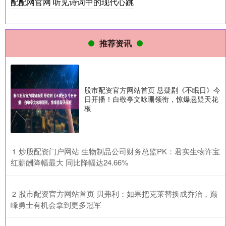
配配网官网 听见诗词中的现代心跳
推荐资讯
股市配资官方网站首页 悬疑剧《不眠日》今
日开播！白敬亭文咏珊领衔，惊爆悬疑天花
板
​炒股配资门户网站 生物制品公司财务总监PK：君实生物许宝
1
红薪酬降幅最大 同比降幅达24.66%
​股市配资官方网站首页 贝弗利：如果把克莱替换成乔治，巅
2
峰勇士有机会拿到更多冠军