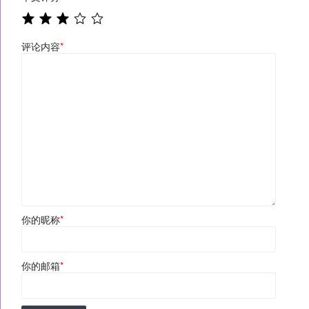
评论内容
*
你的昵称
*
你的邮箱
*