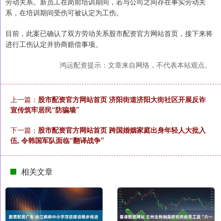
劳动关系。新员工在岗前培训期间，若与公司之间存在事实劳动关
系，在培训期间受伤可被认定为工伤。
目前，此案已确认了双方劳动关系股市配资官方网站首页，接下来将
进行工伤认定并协商赔偿事项。
鸿运配资提示：文章来自网络，不代表本站观点。
上一篇：
股市配资官方网站首页 济阳街道济阳大街社区开展反诈
宣传筑牢居民“防骗墙”
下一篇：
股市配资官方网站首页 跨国婚姻家庭出身年轻人大批入
伍, 令韩国军队面临“翻译战争”
相关文章