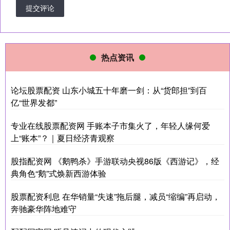
提交评论
热点资讯
论坛股票配资 山东小城五十年磨一剑：从“货郎担”到百
亿“世界发都”
专业在线股票配资网 手账本子市集火了，年轻人缘何爱
上“账本”？｜夏日经济青观察
股指配资网 《鹅鸭杀》手游联动央视86版《西游记》，经
典角色“鹅”式焕新西游体验
股票配资利息 在华销量“失速”拖后腿，减员“缩编”再启动，
奔驰豪华阵地难守