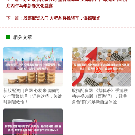
启丙午马年新春文化盛宴
下一篇：
股票配资入门 方程豹将推轿车，谍照曝光
相关文章
新股配资门户网 心梗来临前的
股指配资网 《鹅鸭杀》手游联
6 个预警信号！记住这些，关键
动央视86版《西游记》，经典
时刻能救命！
角色“鹅”式焕新西游体验