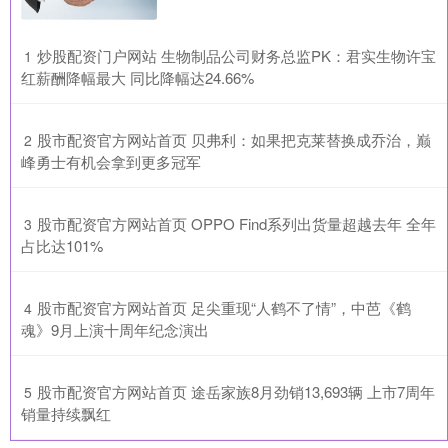
​炒股配资门户网站 生物制品公司财务总监PK：君实生物许宝
1
红薪酬降幅最大 同比降幅达24.66%
​股市配资官方网站首页 贝弗利：如果把克莱替换成乔治，巅
2
峰勇士有机会拿到更多冠军
​股市配资官方网站首页 OPPO Find系列出货量超越去年 全年
3
占比达101%
​股市配资官方网站首页 足尖重现“人鹤不了情”，中芭《鹤
4
魂》9月上演十周年纪念演出
​股市配资官方网站首页 途岳家族8月劲销13,693辆 上市7周年
5
销量持续飘红