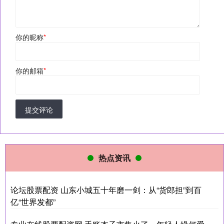
你的昵称
*
你的邮箱
*
提交评论
热点资讯
论坛股票配资 山东小城五十年磨一剑：从“货郎担”到百
亿“世界发都”