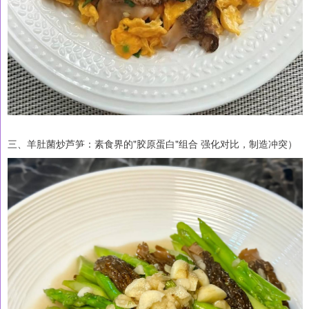
三、羊肚菌炒芦笋：素食界的"胶原蛋白"组合 强化对比，制造冲突）